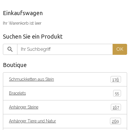
Einkaufswagen
Ihr Warenkorb ist leer
Suchen Sie ein Produkt
OK
Boutique
Schmuckketten aus Stein
136
Bracelets
55
Anhänger Steine
167
Anhänger Tiere und Natur
269