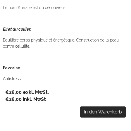
Le nom Kunzite est du découvreur.
Effet du collier:
Equilibre corps physique et énergétique. Construction de la peau,
contre cellulite.
Favorise:
Antistress.
€28,00 exkl. MwSt.
€28,00 inkl. MwSt
In den Warenkorb