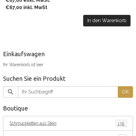
€67,00 exkl. MwSt.
€67,00 inkl. MwSt
In den Warenkorb
Einkaufswagen
Ihr Warenkorb ist leer
Suchen Sie ein Produkt
OK
Boutique
Schmuckketten aus Stein
136