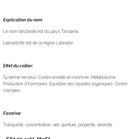
Explication du nom:
Le nom tanzanite est du pays Tansania.
Labradorite est de la région Labrador.
Effet du collier:
Système nerveux. Contre anxiété et insomnie. Métabolisme.
Production d'hormones. Equilibre des liquides organiques. Contre
crampes.
Favorise:
Tranquilité, concentration, oeil spirituel, propérité, sérénité..