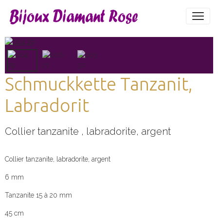
Schmuckkette Tanzanit,
Labradorit
Collier tanzanite , labradorite, argent
Collier tanzanite, labradorite, argent
6 mm
Tanzanite 15 à 20 mm
45 cm