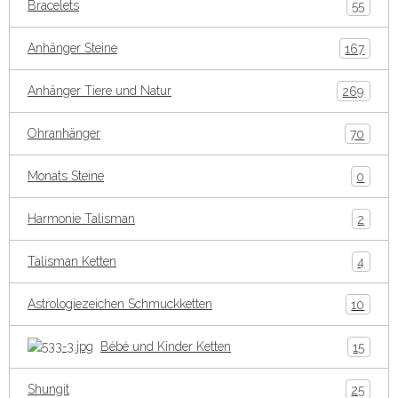
Bracelets
55
Anhänger Steine
167
Anhänger Tiere und Natur
269
Ohranhänger
70
Monats Steine
0
Harmonie Talisman
2
Talisman Ketten
4
Astrologiezeichen Schmuckketten
10
Bébé und Kinder Ketten
15
Shungit
25