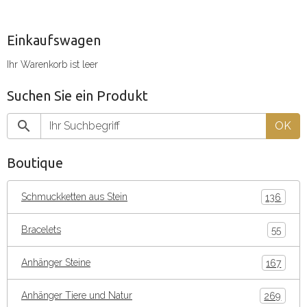
Einkaufswagen
Ihr Warenkorb ist leer
Suchen Sie ein Produkt
OK
Boutique
Schmuckketten aus Stein
136
Bracelets
55
Anhänger Steine
167
Anhänger Tiere und Natur
269