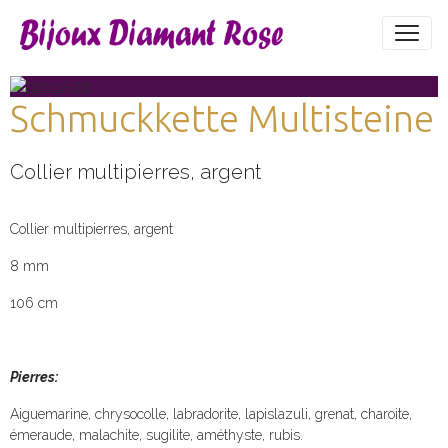
Schmuckkette Multisteine
Collier multipierres, argent
Collier multipierres, argent
8 mm
106 cm
Pierres:
Aiguemarine, chrysocolle, labradorite, lapislazuli, grenat, charoite,
émeraude, malachite, sugilite, améthyste, rubis.