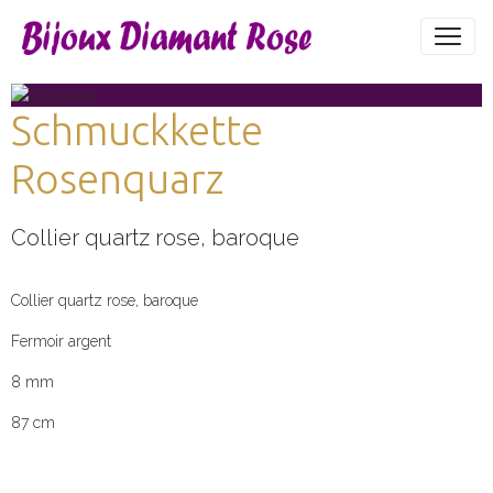
Schmuckkette
Rosenquarz
Collier quartz rose, baroque
Collier quartz rose, baroque
Fermoir argent
8 mm
87 cm