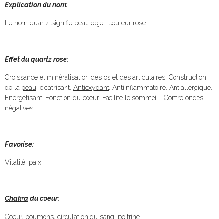
Explication du nom:
Le nom quartz signifie beau objet, couleur rose.
Effet du quartz rose:
Croissance et minéralisation des os et des articulaires. Construction
de la
peau
, cicatrisant.
Antioxydant
. Antiinflammatoire. Antiallergique.
Energétisant. Fonction du coeur. Facilite le sommeil. Contre ondes
négatives.
Favorise:
Vitalité, paix.
Chakra
du coeur:
Coeur, poumons, circulation du sang, poitrine.