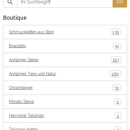
OK
Boutique
Schmuckketten aus Stein
136
Bracelets
55
Anhänger Steine
167
Anhänger Tiere und Natur
269
Ohranhänger
70
Monats Steine
0
Harmonie Talisman
2
Talisman Ketten
4