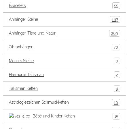
Bracelets
55
Anhänger Steine
167
Anhänger Tiere und Natur
269
Ohranhänger
70
Monats Steine
0
Harmonie Talisman
2
Talisman Ketten
4
Astrologiezeichen Schmuckketten
10
Bébé und Kinder Ketten
15