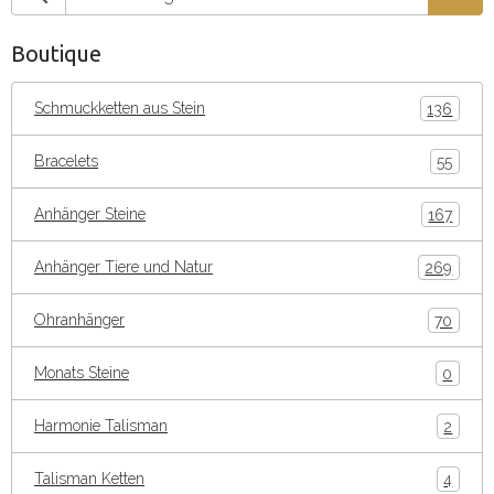
Boutique
Schmuckketten aus Stein
136
Bracelets
55
Anhänger Steine
167
Anhänger Tiere und Natur
269
Ohranhänger
70
Monats Steine
0
Harmonie Talisman
2
Talisman Ketten
4