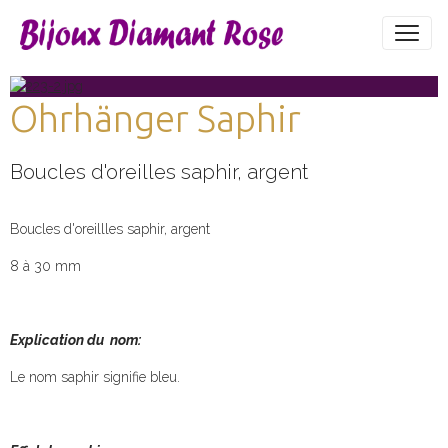
Ohrhänger Saphir
Boucles d'oreilles saphir, argent
Boucles d'oreillles saphir, argent
8 à 30 mm
Explication du nom:
Le nom saphir signifie bleu.