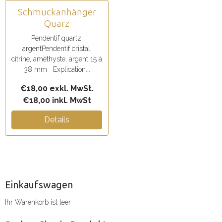
Schmuckanhänger
Quarz
Pendentif quartz,
argentPendentif cristal,
citrine, améthyste, argent 15 à
38 mm Explication...
€18,00 exkl. MwSt.
€18,00 inkl. MwSt
Details
Einkaufswagen
Ihr Warenkorb ist leer