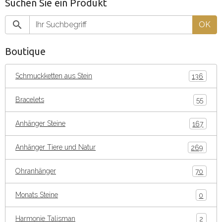
Suchen Sie ein Produkt
OK
Boutique
Schmuckketten aus Stein
136
Bracelets
55
Anhänger Steine
167
Anhänger Tiere und Natur
269
Ohranhänger
70
Monats Steine
0
Harmonie Talisman
2