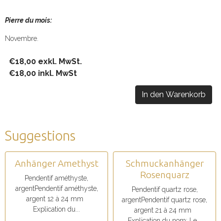
Pierre du mois:
Novembre.
€18,00 exkl. MwSt.
€18,00 inkl. MwSt
In den Warenkorb
Suggestions
Anhänger Amethyst
Schmuckanhänger
Rosenquarz
Pendentif améthyste,
argentPendentif améthyste,
Pendentif quartz rose,
argent 12 à 24 mm
argentPendentif quartz rose,
Explication du...
argent 21 à 24 mm
Explication du nom: Le...