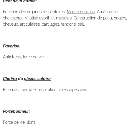
Effet de la citrine:
Fonction des organes respiratoires.
Moelle osseuse
. Améliore le
cholestérol. Vitalise esprit et muscles. Construction de
peau
, ongles,
cheveux, articulaires, cartilages, tendons, oeil.
Favorise:
Antistress
, force de vie.
Chakra
du
plexus solaire
:
Estomac, foie, rate, respiration, voies digestives.
Portebonheur:
Force de vie, lions