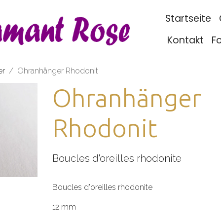
Startseite
Kontakt
F
er
Ohranhänger Rhodonit
Ohranhänger
Rhodonit
Boucles d'oreilles rhodonite
Boucles d'oreilles rhodonite
12 mm