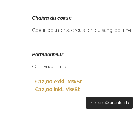
Chakra
du coeur:
Coeur, poumons, circulation du sang, poitrine.
Portebonheur:
Confiance en soi.
€12,00 exkl. MwSt.
€12,00 inkl. MwSt
In den Warenkorb