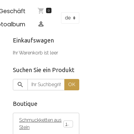
Geschäft
0
otoalbum
Einkaufswagen
Ihr Warenkorb ist leer
Suchen Sie ein Produkt
OK
Boutique
Schmuckketten aus
136
Stein