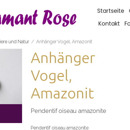
Startseite
Kontakt
F
iere und Natur
Anhänger Vogel, Amazonit
Anhänger
Vogel,
Amazonit
Pendentif oiseau amazonite
Pendentif oiseau amazonite