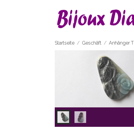
Startseite
Geschäft
Anhänger T