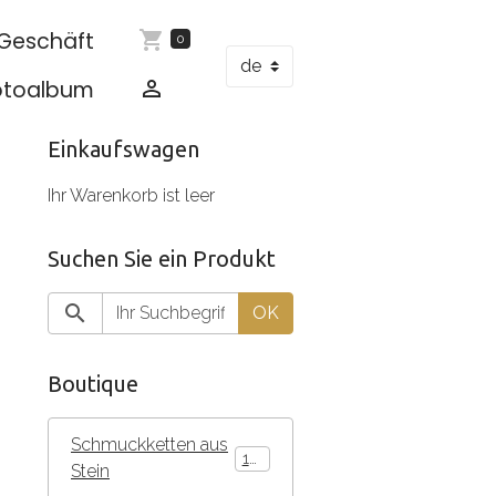
Geschäft
0
otoalbum
Einkaufswagen
Ihr Warenkorb ist leer
Suchen Sie ein Produkt
OK
Boutique
Schmuckketten aus
136
Stein