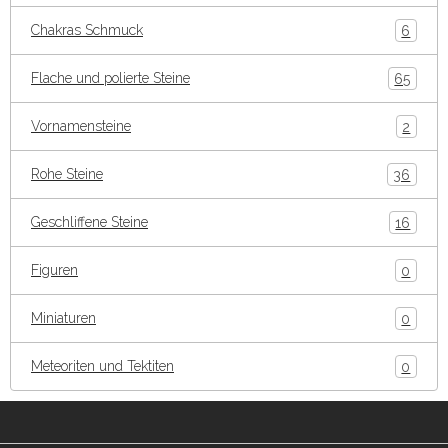
Chakras Schmuck
6
Flache und polierte Steine
65
Vornamensteine
2
Rohe Steine
36
Geschliffene Steine
16
Figuren
0
Miniaturen
0
Meteoriten und Tektiten
0