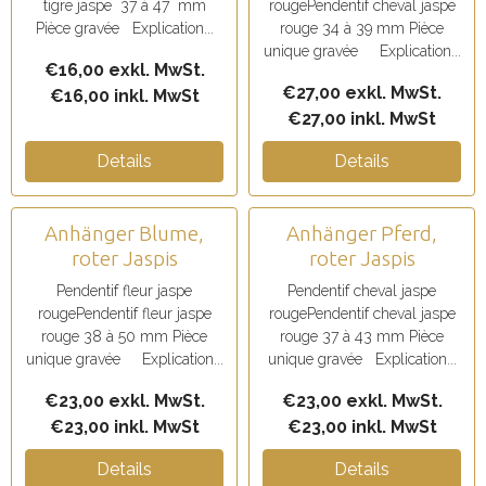
tigre jaspe 37 à 47 mm
rougePendentif cheval jaspe
Pièce gravée Explication...
rouge 34 à 39 mm Pièce
unique gravée Explication...
€16,00 exkl. MwSt.
€27,00 exkl. MwSt.
€16,00 inkl. MwSt
€27,00 inkl. MwSt
Details
Details
Anhänger Blume,
Anhänger Pferd,
roter Jaspis
roter Jaspis
Pendentif fleur jaspe
Pendentif cheval jaspe
rougePendentif fleur jaspe
rougePendentif cheval jaspe
rouge 38 à 50 mm Pièce
rouge 37 à 43 mm Pièce
unique gravée Explication...
unique gravée Explication...
€23,00 exkl. MwSt.
€23,00 exkl. MwSt.
€23,00 inkl. MwSt
€23,00 inkl. MwSt
Details
Details