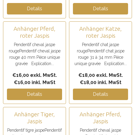
Details
Details
Anhänger Pferd,
Anhänger Katze,
roter Jaspis
roter Jaspis
Pendentif cheval jaspe
Pendentif chat jaspe
rougePendentif cheval jaspe
rougePendentif chat jaspe
rouge 40 mm Pièce unique
rouge 31 à 34 mm Pièce
gravée Explication...
unique gravée Explication...
€16,00 exkl. MwSt.
€18,00 exkl. MwSt.
€16,00 inkl. MwSt
€18,00 inkl. MwSt
Details
Details
Anhänger Tiger,
Anhänger Pferd,
Jaspis
Jaspis
Pendentif tigre jaspePendentif
Pendentif cheval jaspe