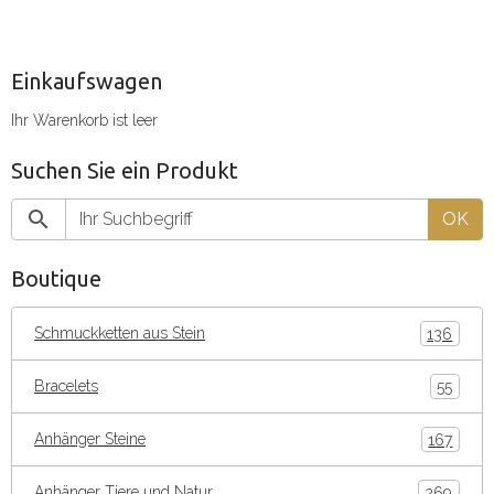
Einkaufswagen
Ihr Warenkorb ist leer
Suchen Sie ein Produkt
OK
Boutique
Schmuckketten aus Stein
136
Bracelets
55
Anhänger Steine
167
Anhänger Tiere und Natur
269