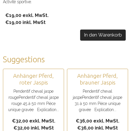
Activité sportive.
€19,00 exkl. MwSt.
€19,00 inkl. MwSt
In den Warenkorb
Suggestions
Anhänger Pferd,
Anhänger Pferd,
roter Jaspis
brauner Jaspis
Pendentif cheval jaspe
Pendentif cheval
rougePendentif cheval jaspe
jaspePendentif cheval jaspe
rouge 45 à 50 mm Pièce
31 à 50 mm Pièce unique
unique gravée Explication...
gravée Explication...
€32,00 exkl. MwSt.
€36,00 exkl. MwSt.
€32,00 inkl. MwSt
€36,00 inkl. MwSt