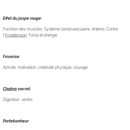
Effet du jaspe rouge:
Fonction des muscles. Système cardiovasculaire. Artères. Contre
l'
hypotension
. Force et énergie.
Favorise:
Activité, motivation, créativité physique, courage.
Chakra
sacral:
Digestion, ventre.
Portebonheur: