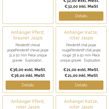
€32,00 exkl. MwSt.
€32,00 inkl. MwSt
Details
Anhänger Pferd,
Anhänger Katze,
brauner Jaspis
roter Jaspis
Pendentif cheval
Pendentif chat jaspe
jaspePendentif cheval jaspe
rougePendentif chat jaspe
31 à 50 mm Pièce unique
rouge 36 à 50 mm Pièce
gravée Explication...
unique gravée Explication...
€36,00 exkl. MwSt.
€21,00 exkl. MwSt.
€36,00 inkl. MwSt
€21,00 inkl. MwSt
Details
Details
Anhänger Pferd,
Anhänger Katze,
roter Jaspis
roter Jaspis