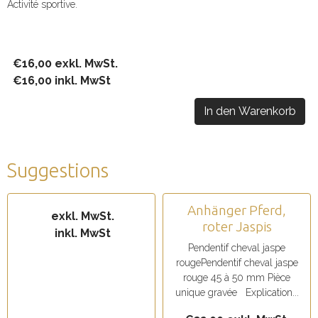
Activité sportive.
€16,00 exkl. MwSt.
€16,00 inkl. MwSt
In den Warenkorb
Suggestions
Anhänger Pferd,
exkl. MwSt.
roter Jaspis
inkl. MwSt
Pendentif cheval jaspe
rougePendentif cheval jaspe
rouge 45 à 50 mm Pièce
unique gravée Explication...