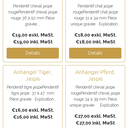
Pendentif cheval jaspe
Pendentif chat jaspe
rougePendentif cheval jaspe
rougePendentif chat jaspe
rouge 36 à 50 mm Pièce
rouge 31 à 34 mm Pièce
gravée,...
unique gravée Explication...
€19,00 exkl. MwSt.
€18,00 exkl. MwSt.
€19,00 inkl. MwSt
€18,00 inkl. MwSt
Details
Details
Anhänger Tiger,
Anhänger Pferd,
Jaspis
Jaspis
Pendentif tigre jaspePendentif
Pendentif cheval jaspe
tigre jaspe 37 à 47 mm
rougePendentif cheval jaspe
Pièce gravée Explication...
rouge 34 à 39 mm Pièce
unique gravée Explication...
€16,00 exkl. MwSt.
€27,00 exkl. MwSt.
€16,00 inkl. MwSt
€27,00 inkl. MwSt