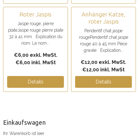
Roter Jaspis
Anhänger Katze,
roter Jaspis
Jaspe rouge; pierre
plateJaspe rouge pierre plate
Pendentif chat jaspe
32 à 41 mm Explication du
rougePendentif chat jaspe
nom: Le nom...
rouge 40 à 45 mm Pièce
gravée Explication...
€6,00 exkl. MwSt.
€12,00 exkl. MwSt.
€6,00 inkl. MwSt
€12,00 inkl. MwSt
Details
Details
Einkaufswagen
Ihr Warenkorb ist leer