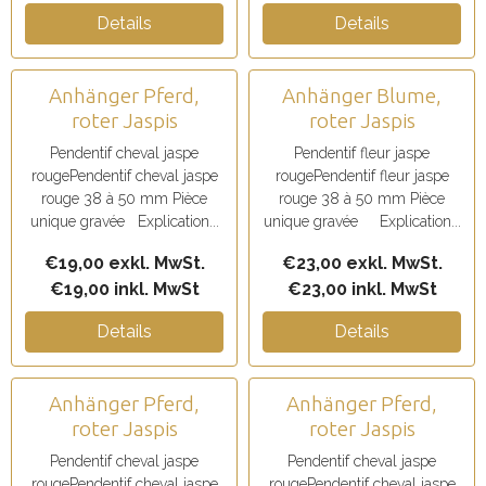
Details
Details
Anhänger Pferd,
Anhänger Blume,
roter Jaspis
roter Jaspis
Pendentif cheval jaspe
Pendentif fleur jaspe
rougePendentif cheval jaspe
rougePendentif fleur jaspe
rouge 38 à 50 mm Pièce
rouge 38 à 50 mm Pièce
unique gravée Explication...
unique gravée Explication...
€19,00 exkl. MwSt.
€23,00 exkl. MwSt.
€19,00 inkl. MwSt
€23,00 inkl. MwSt
Details
Details
Anhänger Pferd,
Anhänger Pferd,
roter Jaspis
roter Jaspis
Pendentif cheval jaspe
Pendentif cheval jaspe
rougePendentif cheval jaspe
rougePendentif cheval jaspe