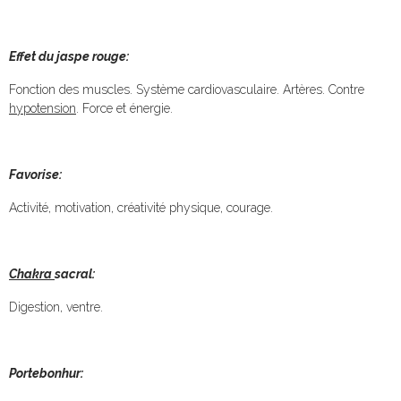
Effet du jaspe rouge:
Fonction des muscles. Système cardiovasculaire. Artères. Contre
hypotension
. Force et énergie.
Favorise:
Activité, motivation, créativité physique, courage.
Chakra
sacral:
Digestion, ventre.
Portebonhur: