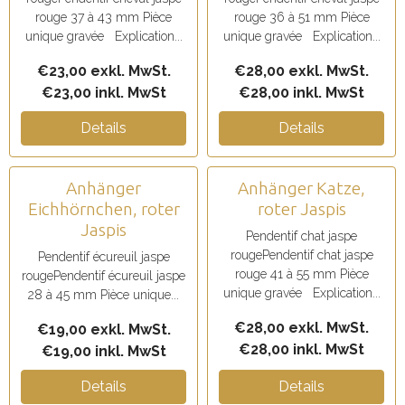
rouge 37 à 43 mm Pièce
rouge 36 à 51 mm Pièce
unique gravée Explication...
unique gravée Explication...
€23,00 exkl. MwSt.
€28,00 exkl. MwSt.
€23,00 inkl. MwSt
€28,00 inkl. MwSt
Details
Details
Anhänger
Anhänger Katze,
Eichhörnchen, roter
roter Jaspis
Jaspis
Pendentif chat jaspe
rougePendentif chat jaspe
Pendentif écureuil jaspe
rouge 41 à 55 mm Pièce
rougePendentif écureuil jaspe
unique gravée Explication...
28 à 45 mm Pièce unique...
€28,00 exkl. MwSt.
€19,00 exkl. MwSt.
€28,00 inkl. MwSt
€19,00 inkl. MwSt
Details
Details