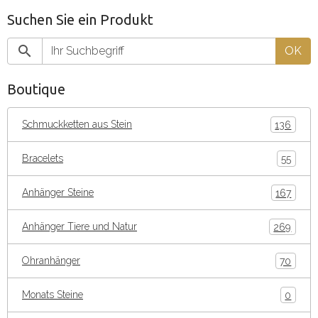
Suchen Sie ein Produkt
OK
Boutique
Schmuckketten aus Stein
136
Bracelets
55
Anhänger Steine
167
Anhänger Tiere und Natur
269
Ohranhänger
70
Monats Steine
0