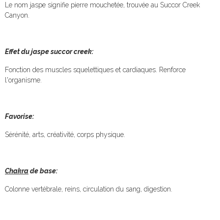
Le nom jaspe signifie pierre mouchetée, trouvée au Succor Creek
Canyon.
Effet du jaspe succor creek:
Fonction des muscles squelettiques et cardiaques. Renforce
l'organisme.
Favorise:
Sérénité, arts, créativité, corps physique.
Chakra
de base:
Colonne vertébrale, reins, circulation du sang, digestion.