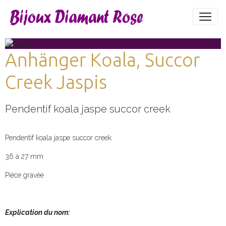
Anhänger Koala, Succor
Creek Jaspis
Pendentif koala jaspe succor creek
Pendentif koala jaspe succor creek
36 à 27 mm
Pièce gravée
Explication du nom: