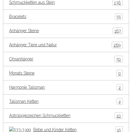
Schmuckketten aus Stein
136
Bracelets
55
Anhänger Steine
167
Anhänger Tiere und Natur
269
Ohranhänger
70
Monats Steine
0
Harmonie Talisman
2
Talisman Ketten
4
Astrologiezeichen Schmuckketten
10
Bébé und Kinder Ketten
15