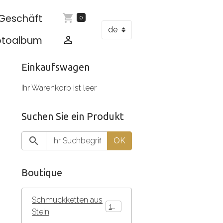
Geschäft
0
otoalbum
Einkaufswagen
Ihr Warenkorb ist leer
Suchen Sie ein Produkt
OK
Boutique
Schmuckketten aus
136
Stein