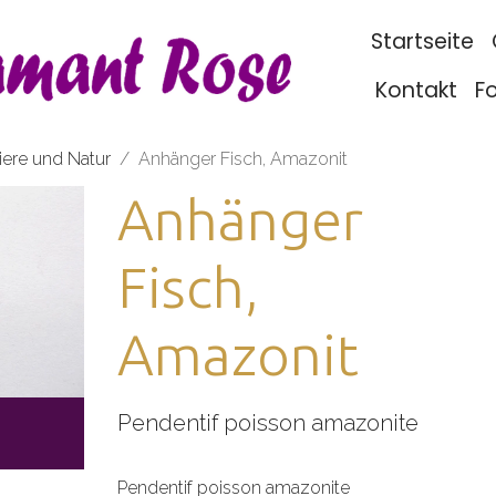
Startseite
Kontakt
F
iere und Natur
Anhänger Fisch, Amazonit
Anhänger
Fisch,
Amazonit
Pendentif poisson amazonite
Pendentif poisson amazonite