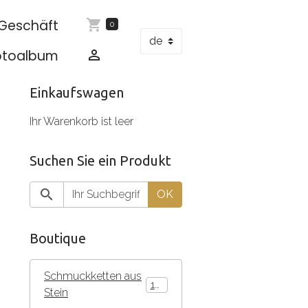
Geschäft
0
otoalbum
Einkaufswagen
Ihr Warenkorb ist leer
Suchen Sie ein Produkt
OK
Boutique
Schmuckketten aus
136
Stein