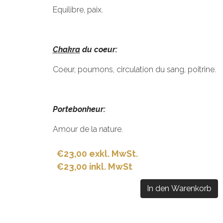
Equilibre, paix.
Chakra
du coeur:
Coeur, poumons, circulation du sang, poitrine.
Portebonheur:
Amour de la nature.
€23,00 exkl. MwSt.
€23,00 inkl. MwSt
In den Warenkorb