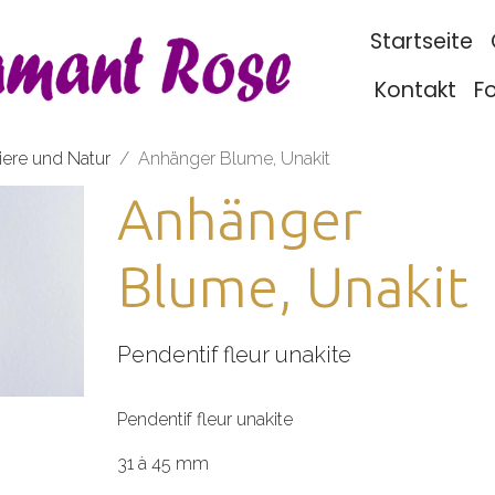
Startseite
Kontakt
F
iere und Natur
Anhänger Blume, Unakit
Anhänger
Blume, Unakit
Pendentif fleur unakite
Pendentif fleur unakite
31 à 45 mm