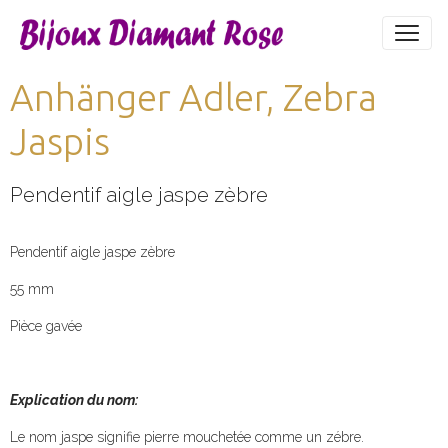
Anhänger Adler, Zebra
Jaspis
Pendentif aigle jaspe zèbre
Pendentif aigle jaspe zèbre
55 mm
Pièce gavée
Explication du nom:
Le nom jaspe signifie pierre mouchetée comme un zébre.