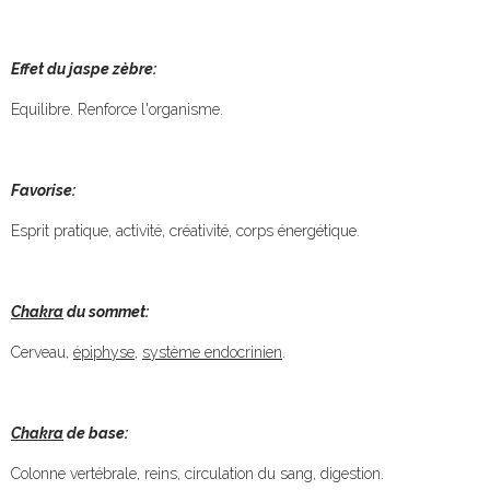
Effet du jaspe zèbre:
Equilibre. Renforce l'organisme.
Favorise:
Esprit pratique, activité, créativité, corps énergétique.
Chakra
du sommet:
Cerveau,
épiphyse
,
système endocrinien
.
Chakra
de base:
Colonne vertébrale, reins, circulation du sang, digestion.