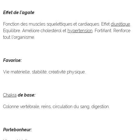
Effet de l'agate
:
Fonction des muscles squelettiques et cardiaques. Effet
diurétique
.
Equilibre. Améliore cholestérol et
hypertension
. Fortifiant. Renforce
tout l'organisme.
Favorise:
Vie matérielle, stabilité, créativité physique.
Chakra
de base:
Colonne vertébrale, reins, circulation du sang, digestion.
Portebonheur: