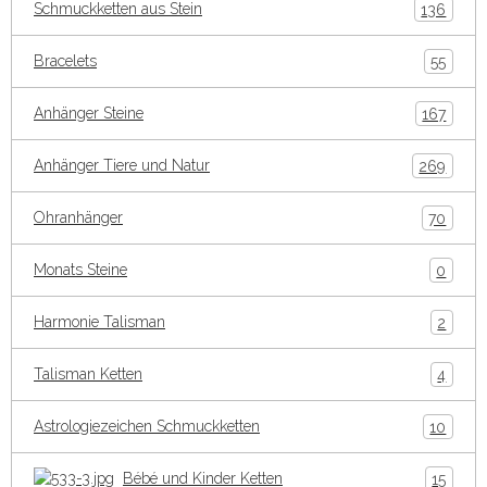
Schmuckketten aus Stein
136
Bracelets
55
Anhänger Steine
167
Anhänger Tiere und Natur
269
Ohranhänger
70
Monats Steine
0
Harmonie Talisman
2
Talisman Ketten
4
Astrologiezeichen Schmuckketten
10
Bébé und Kinder Ketten
15