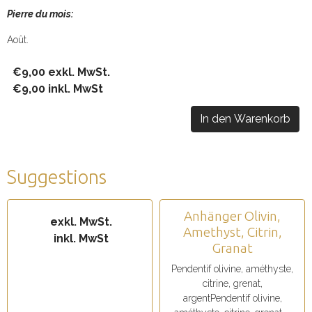
Pierre du mois:
Août.
€9,00 exkl. MwSt.
€9,00 inkl. MwSt
In den Warenkorb
Suggestions
Anhänger Olivin,
exkl. MwSt.
Amethyst, Citrin,
inkl. MwSt
Granat
Pendentif olivine, améthyste,
citrine, grenat,
argentPendentif olivine,