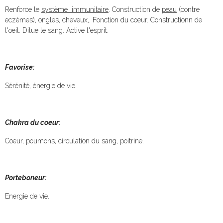
Renforce le
système immunitaire
. Construction de
peau
(contre
eczèmes), ongles, cheveux,. Fonction du coeur. Constructionn de
l'oeil. Dilue le sang. Active l'esprit.
Favorise:
Sérénité, énergie de vie.
Chakra du coeur:
Coeur, poumons, circulation du sang, poitrine.
Porteboneur:
Energie de vie.