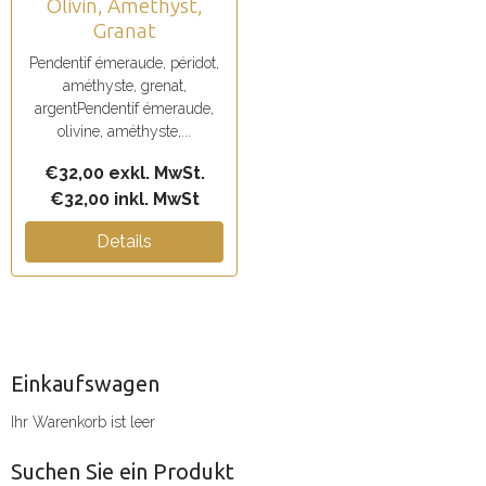
Olivin, Amethyst,
Granat
Pendentif émeraude, péridot,
améthyste, grenat,
argentPendentif émeraude,
olivine, améthyste,...
€32,00 exkl. MwSt.
€32,00 inkl. MwSt
Details
Einkaufswagen
Ihr Warenkorb ist leer
Suchen Sie ein Produkt