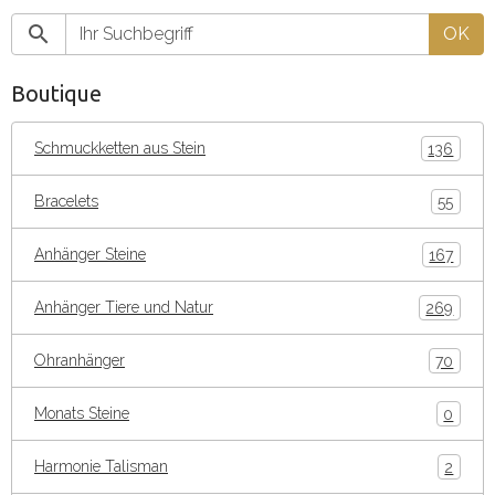
OK
Boutique
Schmuckketten aus Stein
136
Bracelets
55
Anhänger Steine
167
Anhänger Tiere und Natur
269
Ohranhänger
70
Monats Steine
0
Harmonie Talisman
2