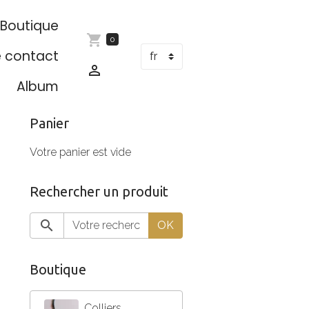
Boutique
0
e contact
Album
Panier
Votre panier est vide
Rechercher un produit
OK
Boutique
Colliers