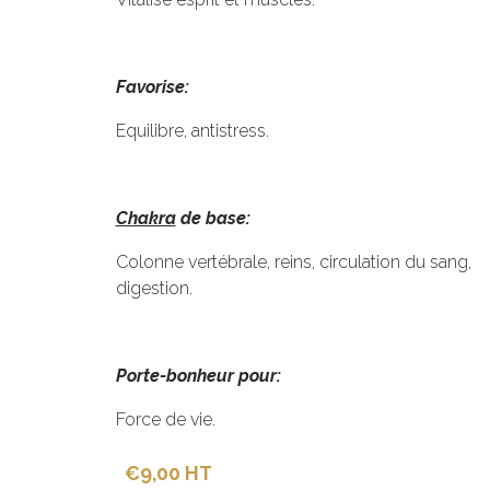
Favorise:
Equilibre, antistress.
Chakra
de base:
Colonne vertébrale, reins, circulation du sang,
digestion.
Porte-bonheur pour:
Force de vie.
€9,00 HT