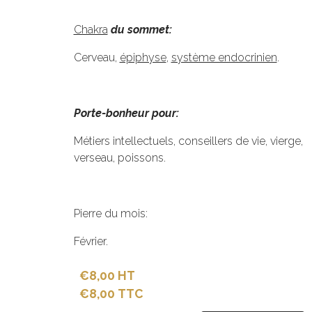
Chakra
du sommet:
Cerveau,
épiphyse
,
système endocrinien
.
Porte-bonheur pour:
Métiers intellectuels, conseillers de vie, vierge,
verseau, poissons.
Pierre du mois:
Février.
€8,00 HT
€8,00 TTC