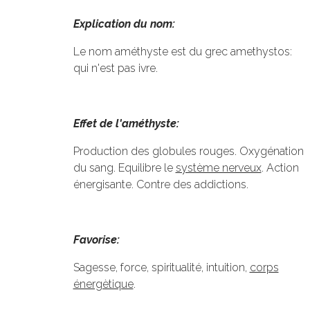
Explication du nom:
Le nom améthyste est du grec amethystos:
qui n'est pas ivre.
Effet de l'améthyste:
Production des globules rouges. Oxygénation
du sang. Equilibre le
système nerveux
. Action
énergisante. Contre des addictions.
Favorise:
Sagesse, force, spiritualité, intuition,
corps
énergètique
.