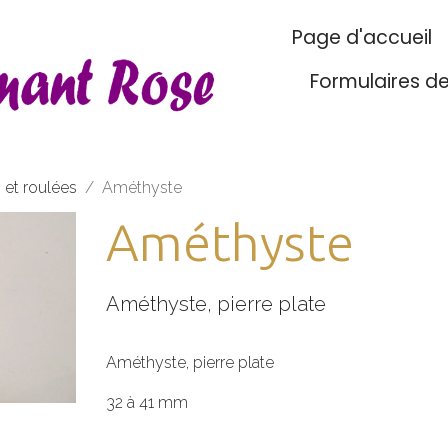
Page d'accueil
Formulaires d
s et roulées
Améthyste
Améthyste
Améthyste, pierre plate
Améthyste, pierre plate
32 à 41 mm