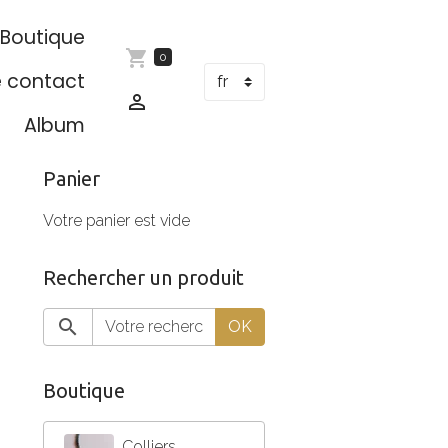
Boutique
0
e contact
Album
Panier
Votre panier est vide
Rechercher un produit
OK
Boutique
Colliers