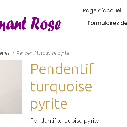
Page d'accueil
Formulaires d
erres
Pendentif turquoise pyrite
Pendentif
turquoise
pyrite
Pendentif turquoise pyrite