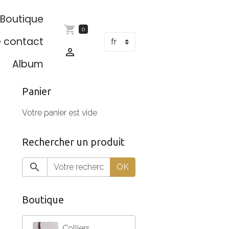
Boutique
0
e contact
Album
Panier
Votre panier est vide
Rechercher un produit
OK
Boutique
Colliers