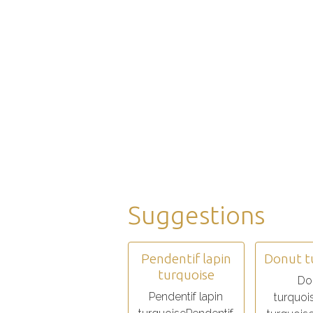
Suggestions
Pendentif lapin
Donut t
turquoise
Do
Pendentif lapin
turquoi