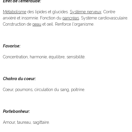
Effet de l'émeraude:
Métabolisme
des lipides et glucides.
Système nerveux
. Contre
anxiéré et insomnie. Fonction du
pancréas
. Système cardiovasculaire.
Construction de
peau
et oeil. Renforce l'organisme.
Favorise:
Concentration, harmonie, équilibre, sensibilité.
Chakra du coeur:
Coeur, poumons, circulation du sang, poitrine.
Portebonheur:
Amour, taureau, sagittaire.