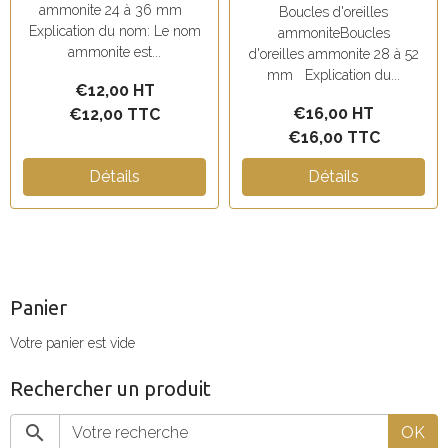
ammonite 24 à 36 mm
Boucles d'oreilles
Explication du nom: Le nom
ammoniteBoucles
ammonite est...
d'oreilles ammonite 28 à 52
mm Explication du...
€12,00 HT
€16,00 HT
€12,00 TTC
€16,00 TTC
Détails
Détails
Panier
Votre panier est vide
Rechercher un produit
OK