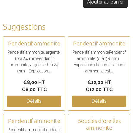
Ajouter au panier
Suggestions
Pendentif ammonite
Pendentif ammonite
Pendentif ammonite, argenté,
Pendentif ammonitePendentif
16 à 24 mmPendentif
ammonite 31 à 38 mm
ammonite, argenté 16 à 24
Explication du nom: Le nom
mm Explication...
ammonite est...
€8,00 HT
€12,00 HT
€8,00 TTC
€12,00 TTC
Détails
Détails
Pendentif ammonite
Boucles d'oreilles
ammonite
Pendentif ammonitePendentif