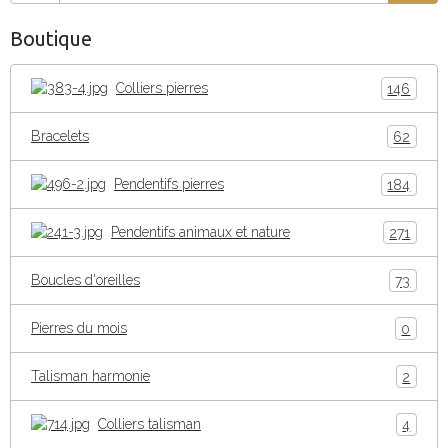
Boutique
Colliers pierres
146
Bracelets
62
Pendentifs pierres
184
Pendentifs animaux et nature
271
Boucles d'oreilles
73
Pierres du mois
0
Talisman harmonie
2
Colliers talisman
4