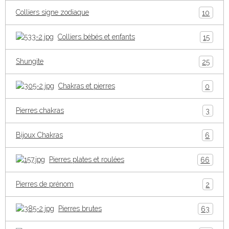
Colliers signe zodiaque
10
Colliers bébés et enfants
15
Shungite
25
Chakras et pierres
0
Pierres chakras
3
Bijoux Chakras
6
Pierres plates et roulées
66
Pierres de prénom
2
Pierres brutes
63