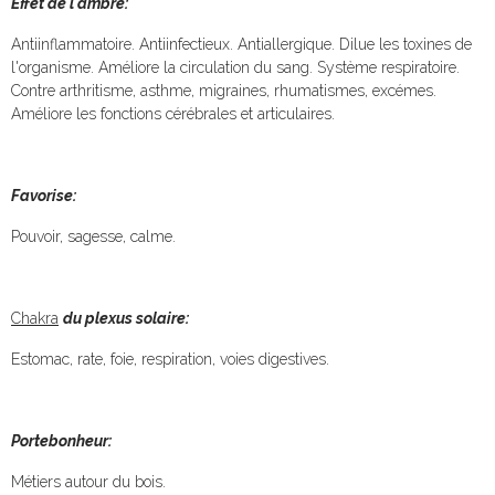
Effet de l'ambre:
Antiinflammatoire. Antiinfectieux. Antiallergique. Dilue les toxines de
l'organisme. Améliore la circulation du sang. Système respiratoire.
Contre arthritisme, asthme, migraines, rhumatismes, excémes.
Améliore les fonctions cérébrales et articulaires.
Favorise:
Pouvoir, sagesse, calme.
Chakra
du plexus solaire:
Estomac, rate, foie, respiration, voies digestives.
Portebonheur:
Métiers autour du bois.