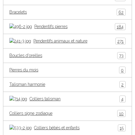
Bracelets
62
Pendentifs pierres
184
Pendentifs animaux et nature
271
Boucles d'oreilles
73
Pierres du mois
0
Talisman harmonie
2
Colliers talisman
4
Colliers signe zodiaque
10
Colliers bébés et enfants
15