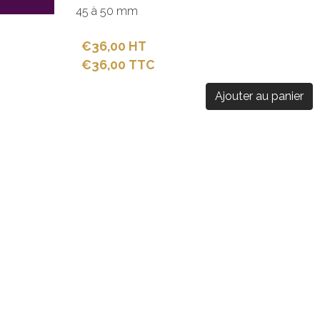
45 à 50 mm
€36,00 HT
€36,00 TTC
Ajouter au panier