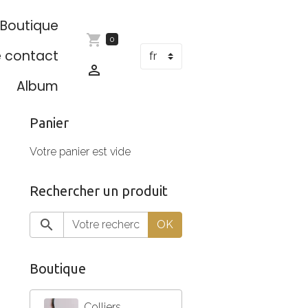
Boutique
0
e contact
Album
Panier
Votre panier est vide
Rechercher un produit
OK
Boutique
Colliers