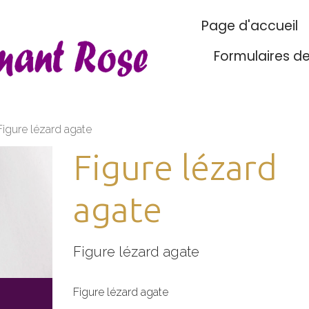
Page d'accueil
Formulaires d
Figure lézard agate
Figure lézard
agate
Figure lézard agate
Figure lézard agate