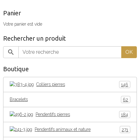
Panier
Votre panier est vide
Rechercher un produit
OK
Boutique
Colliers pierres
146
Bracelets
62
Pendentifs pierres
184
Pendentifs animaux et nature
271