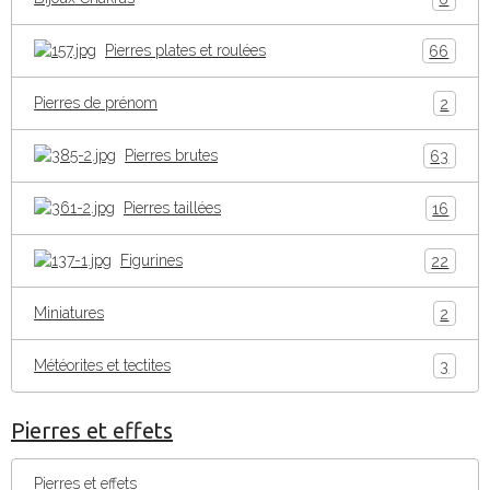
Pierres plates et roulées
66
Pierres de prénom
2
Pierres brutes
63
Pierres taillées
16
Figurines
22
Miniatures
2
Météorites et tectites
3
Pierres et effets
Pierres et effets