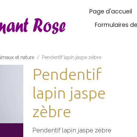
Page d'accueil
Formulaires d
nimaux et nature
Pendentif lapin jaspe zèbre
Pendentif
lapin jaspe
zèbre
Pendentif lapin jaspe zèbre