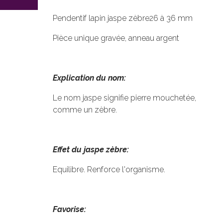
Pendentif lapin jaspe zèbre26 à 36 mm
Pièce unique gravée, anneau argent
Explication du nom:
Le nom jaspe signifie pierre mouchetée,
comme un zèbre.
Effet du jaspe zèbre:
Equilibre. Renforce l'organisme.
Favorise: