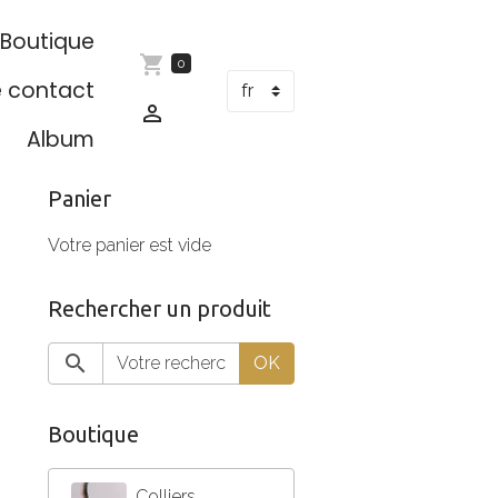
Boutique
0
e contact
Album
Panier
Votre panier est vide
Rechercher un produit
OK
Boutique
Colliers