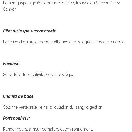
Le nom jaspe signifie pierre mouchetée, trouvée au Succor Creek
Canyon.
Effet du jaspe succor creek:
Fonction des muscles squelettiques et cardiaques. Force et énergie.
Favorise:
Sérénité, arts, créativité, corps physique.
Chakra de base:
Colonne vertébrale, reins, circulation du sang, digestion.
Portebonheur:
Randonneurs, amour de nature et environnement.