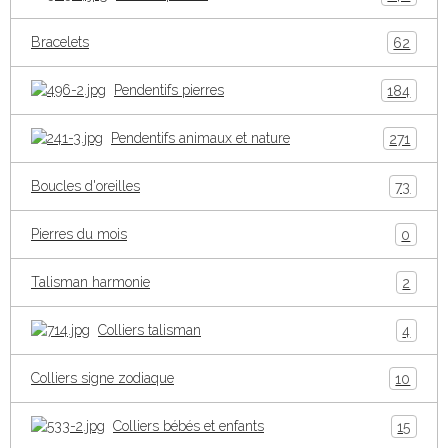
Bracelets
62
Pendentifs pierres
184
Pendentifs animaux et nature
271
Boucles d'oreilles
73
Pierres du mois
0
Talisman harmonie
2
Colliers talisman
4
Colliers signe zodiaque
10
Colliers bébés et enfants
15