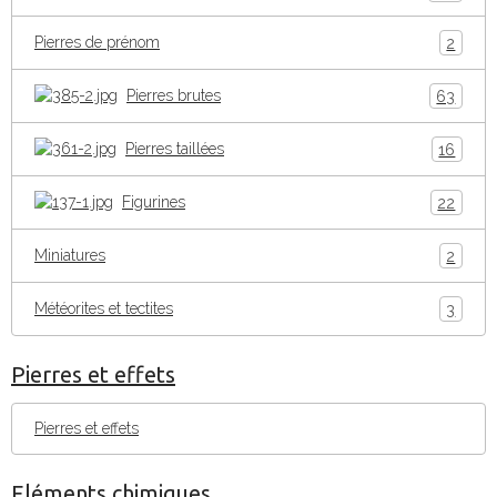
Pierres de prénom
2
Pierres brutes
63
Pierres taillées
16
Figurines
22
Miniatures
2
Météorites et tectites
3
Pierres et effets
Pierres et effets
Eléments chimiques