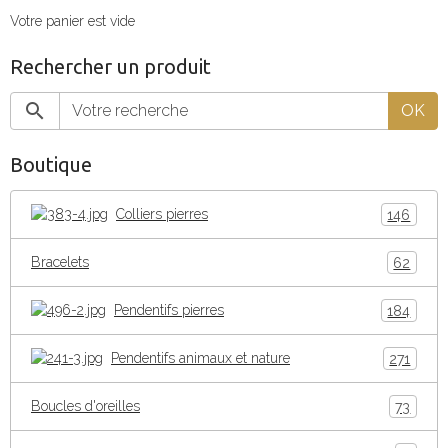
Votre panier est vide
Rechercher un produit
OK
Boutique
Colliers pierres
146
Bracelets
62
Pendentifs pierres
184
Pendentifs animaux et nature
271
Boucles d'oreilles
73