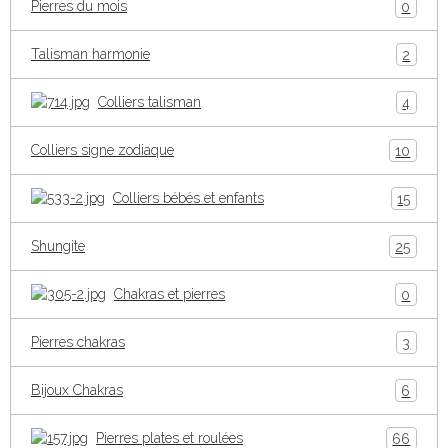
Pierres du mois
0
Talisman harmonie
2
Colliers talisman
4
Colliers signe zodiaque
10
Colliers bébés et enfants
15
Shungite
25
Chakras et pierres
0
Pierres chakras
3
Bijoux Chakras
6
Pierres plates et roulées
66