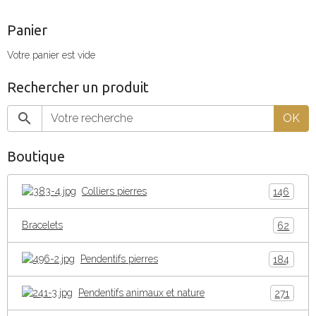
Panier
Votre panier est vide
Rechercher un produit
OK
Boutique
Colliers pierres
146
Bracelets
62
Pendentifs pierres
184
Pendentifs animaux et nature
271