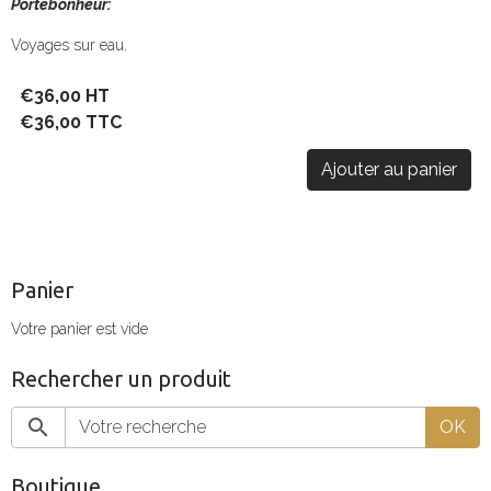
Portebonheur:
Voyages sur eau.
€36,00 HT
€36,00 TTC
Ajouter au panier
Panier
Votre panier est vide
Rechercher un produit
OK
Boutique