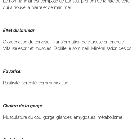
Le nom larimar est composé de Larissa, prénom de la fille de celui
qui a trouvé la pierre et de mar, mer.
Effet du larimar
:
Oxygénation du cerveau. Transformation de glucose en énergie.
Vitalise esprit et muscles. Facilite le sommeil. Minéralisation des os.
Favorise:
Positivité, sérénité, communication.
Chakra de la gorge:
Musculature du cou, gorge, glandes, amygdales, métabolisme.