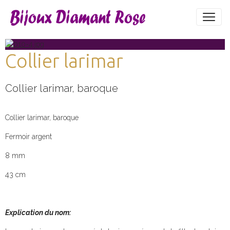
Collier larimar
Collier larimar, baroque
Collier larimar, baroque
Fermoir argent
8 mm
43 cm
Explication du nom: