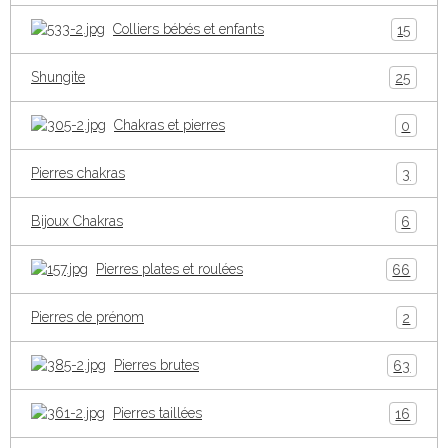
Colliers bébés et enfants
15
Shungite
25
Chakras et pierres
0
Pierres chakras
3
Bijoux Chakras
6
Pierres plates et roulées
66
Pierres de prénom
2
Pierres brutes
63
Pierres taillées
16