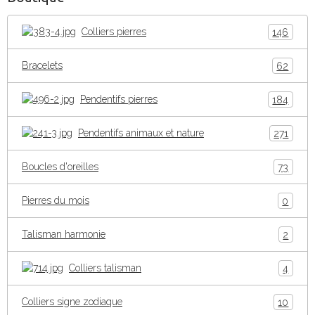
Colliers pierres
146
Bracelets
62
Pendentifs pierres
184
Pendentifs animaux et nature
271
Boucles d'oreilles
73
Pierres du mois
0
Talisman harmonie
2
Colliers talisman
4
Colliers signe zodiaque
10